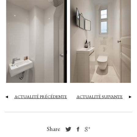
◄
ACTUALITÉ PRÉCÉDENTE
ACTUALITÉ SUIVANTE
►
Share